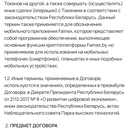
Токенов на другой, а также совершать (осуществлять)
иные сделки (операции) с Токенами в соответствии с
законодательством Республики Беларусь. Данный
термин также применяется для обозначения
мобильного приложения Fainex, которое представляет
собой программное обеспечение, выполняющее
основные функции криптоплатформы Fainex.by, но
применяемое для использования на мобильных
телефонах (смартфонах), планшетах и иных подобных
мобильных устройствах;
1.2. Иные термины, применяемые в Договоре,
используются в значениях, определенных в преамбуле
Договора, в Декрете Президента Республики Беларусь
от 21.12.2017 № 8 «О развитии цифровой экономики»,
ином законодательстве Республики Беларусь, актах
Наблюдательного совета Парка высоких технологий.
ПРЕДМЕТ ДОГОВОРА