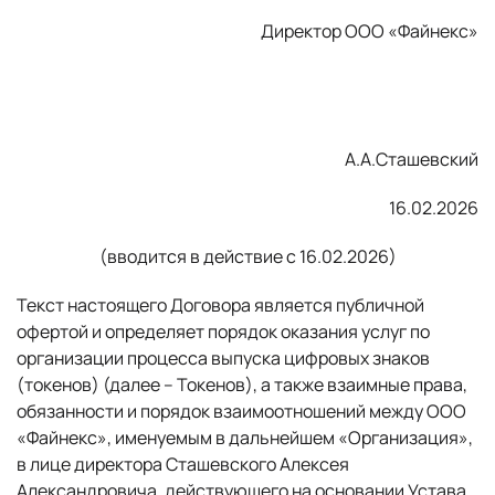
Директор ООО «Файнекс»
А.А.Сташевский
16.02.2026
(вводится в действие с 16.02.2026)
Текст настоящего Договора является публичной
офертой и определяет порядок оказания услуг по
организации процесса выпуска цифровых знаков
(токенов) (далее – Токенов), а также взаимные права,
обязанности и порядок взаимоотношений между ООО
«Файнекс», именуемым в дальнейшем «Организация»,
в лице директора Сташевского Алексея
Александровича, действующего на основании Устава,