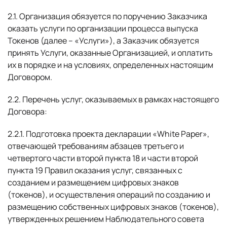
2.1. Организация обязуется по поручению Заказчика
оказать услуги по организации процесса выпуска
Токенов (далее – «Услуги»), а Заказчик обязуется
принять Услуги, оказанные Организацией, и оплатить
их в порядке и на условиях, определенных настоящим
Договором.
2.2. Перечень услуг, оказываемых в рамках настоящего
Договора:
2.2.1. Подготовка проекта декларации «White Paper»,
отвечающей требованиям абзацев третьего и
четвертого части второй пункта 18 и части второй
пункта 19 Правил оказания услуг, связанных с
созданием и размещением цифровых знаков
(токенов), и осуществления операций по созданию и
размещению собственных цифровых знаков (токенов),
утвержденных решением Наблюдательного совета