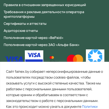
Правила в отношении запрещенных юрисдикций
Требования к рекламе деятельности оператора
криптоплатформы
Сертификаты и аттестаты
Аудиторские отчеты
Пополнение картой через «BePaid»
Пополнение картой через ЗАО «Альфа-Банк»
Сайт fainex.by собирает неперсонифицированные данные о
пользователях посредством cookies-файлов, чтобы
оказывать услуги с высокой степенью качества. Также мы
работаем с персональными данными пользователей,
которые храним и обрабатываем в соответствии с
законодательством о работе с персональными данными.
Как это происходит можно узнать в документе
Политики
ООО «Файнекс» Республика Беларусь, 223056, Минская область,