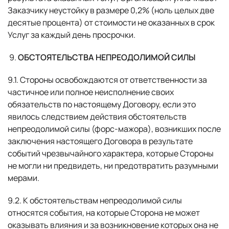
следите за новостями о
Заказчику неустойку в размере 0,2% (ноль целых две
запуске!
десятые процента) от стоимости не оказанных в срок
Email
Услуг за каждый день просрочки.
ОБСТОЯТЕЛЬСТВА НЕПРЕОДОЛИМОЙ СИЛЫ
Вопрос
9.1. Стороны освобождаются от ответственности за
частичное или полное неисполнение своих
обязательств по настоящему Договору, если это
явилось следствием действия обстоятельств
непреодолимой силы (форс-мажора), возникших после
Согласие
на обработку персональных данных
заключения настоящего Договора в результате
событий чрезвычайного характера, которые Стороны
не могли ни предвидеть, ни предотвратить разумными
мерами.
9.2. К обстоятельствам непреодолимой силы
относятся события, на которые Сторона не может
оказывать влияния и за возникновение которых она не