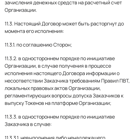
зачисления денежных средств на расчетный счет
Организации.
11.3. Настоящий Договор может быть расторгнут до
момента его исполнения:
11.3.1. по соглашению Сторон;
11.3.2. в одностороннем порядке по инициативе
Организации, в случае получения в процессе
исполнения настоящего Договора информации о
несоответствии Заказчика требованиям Правил ПВТ,
локальных правовых актов Организации,
регламентирующих вопросы допуска Заказчиков к
выпуску Токенов на платформе Организации;
11.3.3. в одностороннем порядке по инициативе
Заказчика в случае:
11.3.3.1. невыполнения либо ненадлежащего