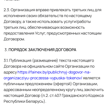
2.3. Организация вправе привлекать третьих лиц для
исполнения своих обязательств по настоящему
Договору, а также использовать услуги/работы
третьих лиц, обеспечивающих возможность
предоставления Услуг, предусмотренных настоящим
Договором.
ПОРЯДОК ЗАКЛЮЧЕНИЯ ДОГОВОРА
3.1. Публикация (размещение) текста настоящего
Договора на официальном сайте Организации по
адресу
https://fainex.by/publichnyj-dogovor-na-
organizacziyu-proczessa-vypuska-tokenov/
является
публичным предложением (офертой) Организации,
адресованным неопределенному кругу лиц заключить
настоящий Договор (п.2. ст.407 Гражданского Кодекса
Республики Беларусь).