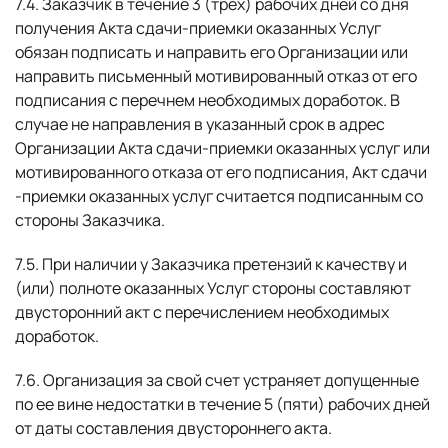
7.4. Заказчик в течение 3 (трех) рабочих дней со дня
получения Акта сдачи-приемки оказанных Услуг
обязан подписать и направить его Организации или
направить письменный мотивированный отказ от его
подписания с перечнем необходимых доработок. В
случае не направления в указанный срок в адрес
Организации Акта сдачи-приемки оказанных услуг или
мотивированного отказа от его подписания, Акт сдачи
-приемки оказанных услуг считается подписанным со
стороны Заказчика.
7.5. При наличии у Заказчика претензий к качеству и
(или) полноте оказанных Услуг стороны составляют
двусторонний акт с перечислением необходимых
доработок.
7.6. Организация за свой счет устраняет допущенные
по ее вине недостатки в течение 5 (пяти) рабочих дней
от даты составления двустороннего акта.