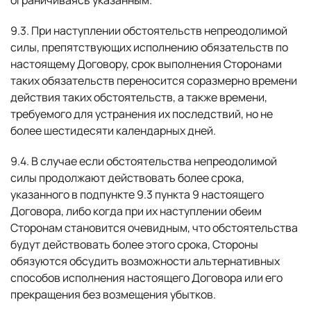
ограничиваясь указанным.
9.3. При наступлении обстоятельств непреодолимой
силы, препятствующих исполнению обязательств по
настоящему Договору, срок выполнения Сторонами
таких обязательств переносится соразмерно времени
действия таких обстоятельств, а также времени,
требуемого для устранения их последствий, но не
более шестидесяти календарных дней.
9.4. В случае если обстоятельства непреодолимой
силы продолжают действовать более срока,
указанного в подпункте 9.3 пункта 9 настоящего
Договора, либо когда при их наступлении обеим
Сторонам становится очевидным, что обстоятельства
будут действовать более этого срока, Стороны
обязуются обсудить возможности альтернативных
способов исполнения настоящего Договора или его
прекращения без возмещения убытков.