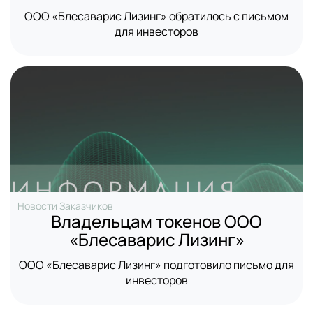
ООО «Блесаварис Лизинг» обратилось с письмом
для инвесторов
Новости Заказчиков
Владельцам токенов ООО
«Блесаварис Лизинг»
ООО «Блесаварис Лизинг» подготовило письмо для
инвесторов