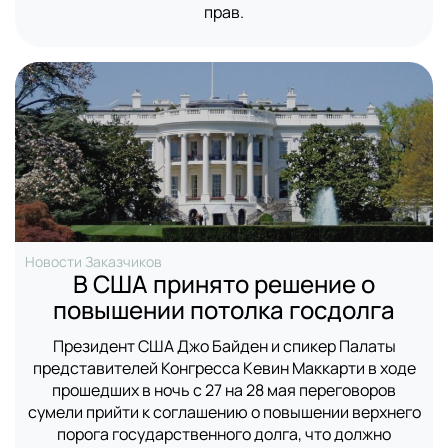
прав.
Новости Заказчиков
В США принято решение о
повышении потолка госдолга
Президент США Джо Байден и спикер Палаты
представителей Конгресса Кевин Маккарти в ходе
прошедших в ночь с 27 на 28 мая переговоров
сумели прийти к соглашению о повышении верхнего
порога государственного долга, что должно