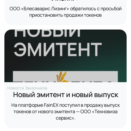
ООО «Блесаварис Лизинг» обратилось с просьбой
приостановить продажи токенов
Новости Заказчиков
Новый эмитент и новый выпуск
На платформе FainEX поступил в продажу выпуск
токенов от нового эмитента — ООО «Техновиза
сервис».