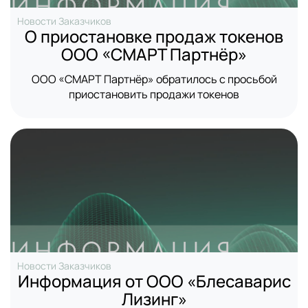
Новости Заказчиков
О приостановке продаж токенов
ООО «СМАРТ Партнёр»
ООО «СМАРТ Партнёр» обратилось с просьбой
приостановить продажи токенов
Новости Заказчиков
Информация от ООО «Блесаварис
Лизинг»