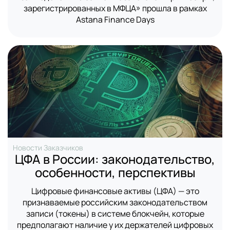
зарегистрированных в МФЦА» прошла в рамках
Astana Finance Days
Новости Заказчиков
ЦФА в России: законодательство,
особенности, перспективы
Цифровые финансовые активы (ЦФА) — это
признаваемые российским законодательством
записи (токены) в системе блокчейн, которые
предполагают наличие у их держателей цифровых