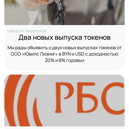
Новости Заказчиков
Два новых выпуска токенов
Мы рады объявить о двух новых выпусках токенов от
ООО «Ювилс Лизинг» в BYN и USD с доходностью
20% и 8% годовых
Имя
В данный момент платформа
Номер телефона
находится в разработке,
следите за новостями о