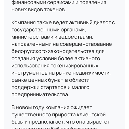
финансовыми сервисами и появления
новых видов токенов.
Компания также ведет активный диалог с
государственными органами,
министерствами и ведомствами,
направленными на совершенствование
белорусского законодательства для
создания условий более активного
использования токенизированных
инструментов на рынке недвижимости,
рынке ценных бумаг, в области
поддержки стартапов и малого
предпринимательства.
В новом году компания ожидает
существенного прироста клиентской
базы и предполагает, что она вырастет
не менее чем в 5-6 раз благодаря