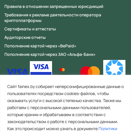
Правила в отношении запрещенных юрисдикций
Требования к рекламе деятельности оператора
криптоплатформы
Сертификаты и аттестаты
Аудиторские отчеты
Пополнение картой через «BePaid»
Пополнение картой через ЗАО «Альфа-Банк»
Сайт fainex.by собирает неперсонифицированные данные о
пользователях посредством cookies-файлов, чтобы
оказывать услуги с высокой степенью качества. Также мы
работаем с персональными данными пользователей,
которые храним и обрабатываем в соответствии с
законодательством о работе с персональными данными.
Как это происходит можно узнать в документе
Политики
ООО «Файнекс» Республика Беларусь, 223056, Минская область,