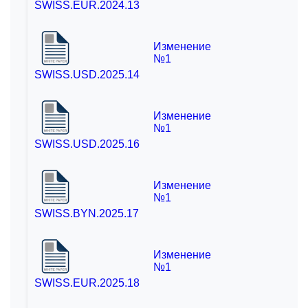
SWISS.EUR.2024.13
Изменение
Вопрос
№1
SWISS.USD.2025.14
Изменение
№1
Согласие
на обработку персональных данных
SWISS.USD.2025.16
Изменение
№1
SWISS.BYN.2025.17
Изменение
№1
SWISS.EUR.2025.18