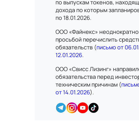
по выпускам токенов, находя
дохода по которым запланирован
по 18.01.2026.
ООО «Файнекс» неоднократно 
просьбой перечислить средст
обязательств (
письмо от 06.01
12.01.2026
.
ООО «Свисс Лизинг» направило
обязательства перед инвесто
техническим причинам (
письмо
от 14.01.2026
).