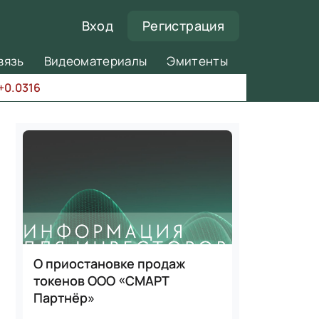
Вход
Регистрация
вязь
Видеоматериалы
Эмитенты
+0.0316
О приостановке продаж
токенов ООО «СМАРТ
Партнёр»