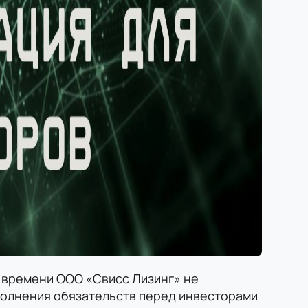
Вопрос
Согласие
на обработку персональных данных
 времени ООО «Свисс Лизинг» не
полнения обязательств перед инвесторами