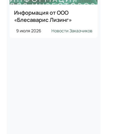
Информация от ООО
«Блесаварис Лизинг»
9 июля 2026
Новости Заказчиков