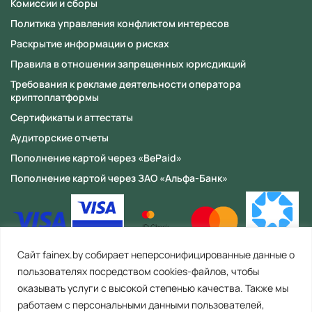
Номер телефона
Комиссии и сборы
находится в разработке,
Политика управления конфликтом интересов
следите за новостями о
Раскрытие информации о рисках
запуске!
Email
Правила в отношении запрещенных юрисдикций
Требования к рекламе деятельности оператора
криптоплатформы
Вопрос
Сертификаты и аттестаты
Аудиторские отчеты
Пополнение картой через «BePaid»
Пополнение картой через ЗАО «Альфа-Банк»
Согласие
на обработку персональных данных
Сайт fainex.by собирает неперсонифицированные данные о
пользователях посредством cookies-файлов, чтобы
оказывать услуги с высокой степенью качества. Также мы
работаем с персональными данными пользователей,