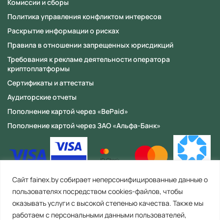
Номер телефона
Комиссии и сборы
находится в разработке,
Политика управления конфликтом интересов
следите за новостями о
Раскрытие информации о рисках
запуске!
Email
Правила в отношении запрещенных юрисдикций
Требования к рекламе деятельности оператора
криптоплатформы
Вопрос
Сертификаты и аттестаты
Аудиторские отчеты
Пополнение картой через «BePaid»
Пополнение картой через ЗАО «Альфа-Банк»
Согласие
на обработку персональных данных
Сайт fainex.by собирает неперсонифицированные данные о
пользователях посредством cookies-файлов, чтобы
оказывать услуги с высокой степенью качества. Также мы
работаем с персональными данными пользователей,