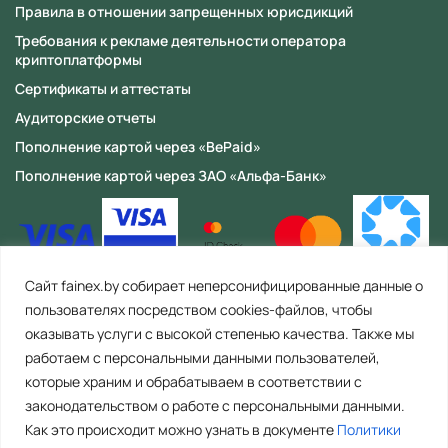
Правила в отношении запрещенных юрисдикций
Требования к рекламе деятельности оператора
криптоплатформы
Сертификаты и аттестаты
Аудиторские отчеты
Пополнение картой через «BePaid»
Пополнение картой через ЗАО «Альфа-Банк»
Сайт fainex.by собирает неперсонифицированные данные о
пользователях посредством cookies-файлов, чтобы
оказывать услуги с высокой степенью качества. Также мы
работаем с персональными данными пользователей,
которые храним и обрабатываем в соответствии с
законодательством о работе с персональными данными.
Как это происходит можно узнать в документе
Политики
ООО «Файнекс» Республика Беларусь, 223056, Минская область,