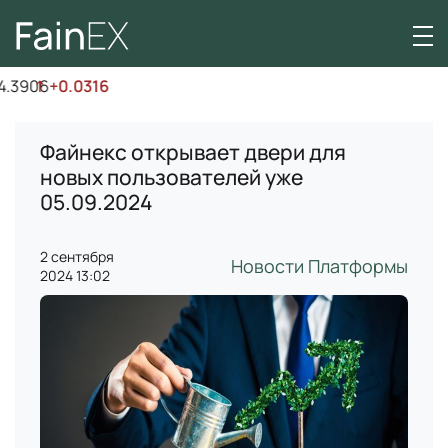
.3906
↑
+0.0316
Файнекс открывает двери для
новых пользователей уже
05.09.2024
2 сентября
Новости Платформы
2024 13:02