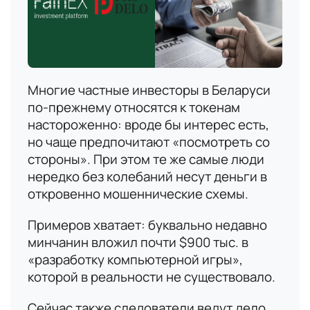
Многие частные инвесторы в Беларуси
по-прежнему относятся к токенам
настороженно: вроде бы интерес есть,
но чаще предпочитают «посмотреть со
стороны». При этом те же самые люди
нередко без колебаний несут деньги в
откровенно мошеннические схемы.
Примеров хватает: буквально недавно
минчанин вложил почти $900 тыс. в
«разработку компьютерной игры»,
которой в реальности не существовало.
Сейчас также следователи ведут дело