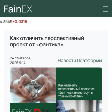
.3549
↑
+0.0315
Как отличить перспективный
проект от «фантика»
24 сентября
Новости Платформы
2025 9:14