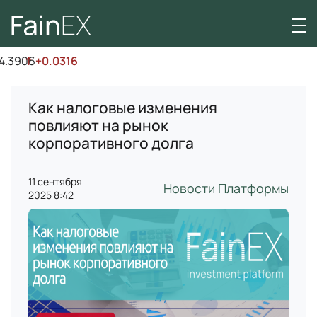
3906
↑
+0.0316
Как налоговые изменения
повлияют на рынок
корпоративного долга
11 сентября
Новости Платформы
2025 8:42