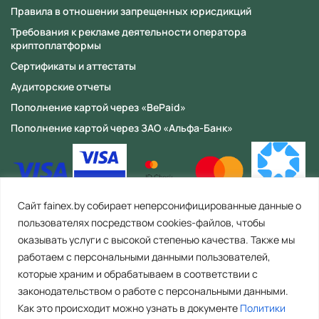
Правила в отношении запрещенных юрисдикций
Требования к рекламе деятельности оператора
криптоплатформы
Сертификаты и аттестаты
Аудиторские отчеты
Пополнение картой через «BePaid»
Пополнение картой через ЗАО «Альфа-Банк»
Сайт fainex.by собирает неперсонифицированные данные о
пользователях посредством cookies-файлов, чтобы
оказывать услуги с высокой степенью качества. Также мы
работаем с персональными данными пользователей,
которые храним и обрабатываем в соответствии с
законодательством о работе с персональными данными.
Как это происходит можно узнать в документе
Политики
ООО «Файнекс» Республика Беларусь, 223056, Минская область,