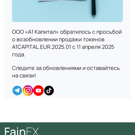
ООО «А1 Капитал» обратилось с просьбой
о возобновлении продажи токенов
A1CAPITAL.EUR.2025.01 с 11 апреля 2025
года.
Следите за обновлениями и оставайтесь
на связи!
Имя
В данный момент платформа
Номер телефона
находится в разработке,
следите за новостями о
запуске!
Email