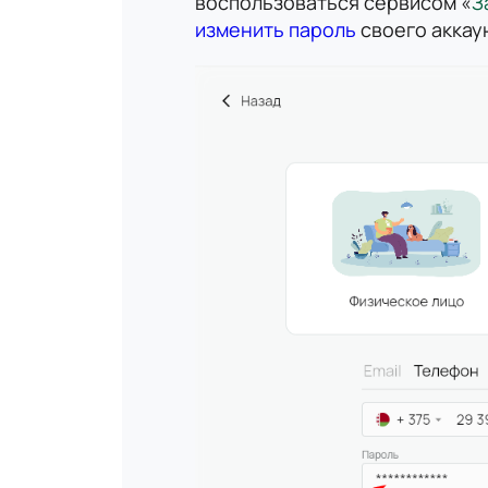
воспользоваться сервисом «
З
изменить пароль
своего аккау