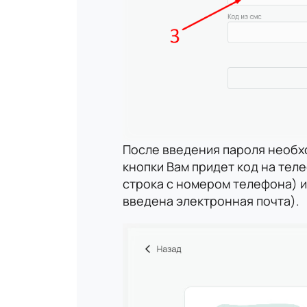
После введения пароля необх
кнопки Вам придет код на тел
строка с номером телефона) ил
введена электронная почта).