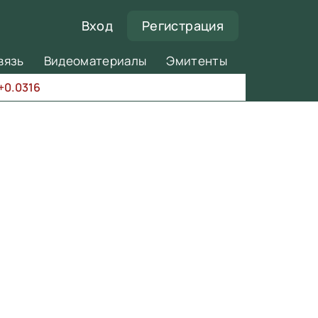
Вход
Регистрация
вязь
Видеоматериалы
Эмитенты
+0.0316