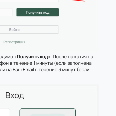
одимо «
Получить код
«. После нажатия на
ефон в течение 1 минуты (если заполнена
и на Ваш Email в течение 3 минут (если