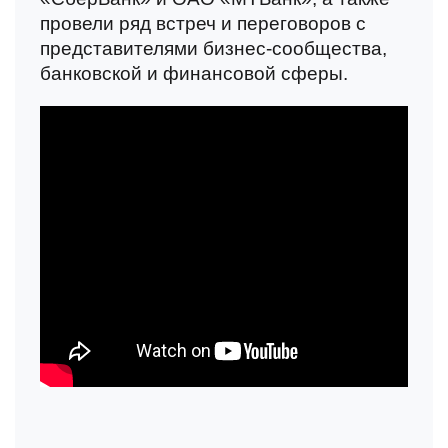
провели ряд встреч и переговоров с
представителями бизнес-сообщества,
Согласие
на обработку персональных данных
банковской и финансовой сферы.